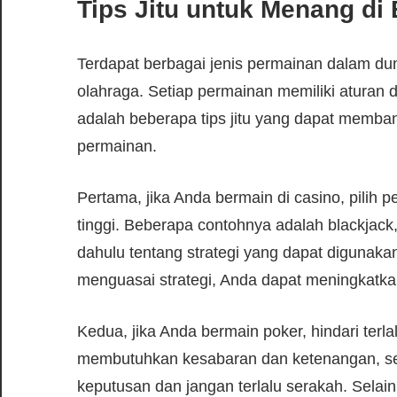
Tips Jitu untuk Menang di
Terdapat berbagai jenis permainan dalam duni
olahraga. Setiap permainan memiliki aturan d
adalah beberapa tips jitu yang dapat memba
permainan.
Pertama, jika Anda bermain di casino, pilih
tinggi. Beberapa contohnya adalah blackjack, b
dahulu tentang strategi yang dapat diguna
menguasai strategi, Anda dapat meningkat
Kedua, jika Anda bermain poker, hindari te
membutuhkan kesabaran dan ketenangan, se
keputusan dan jangan terlalu serakah. Selain 