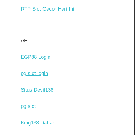
RTP Slot Gacor Hari Ini
APi
EGP88 Login
pg slot login
Situs Devil138
pg slot
King138 Daftar