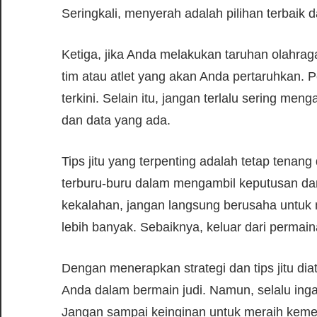
Seringkali, menyerah adalah pilihan terbaik
Ketiga, jika Anda melakukan taruhan olahraga
tim atau atlet yang akan Anda pertaruhkan. Pe
terkini. Selain itu, jangan terlalu sering men
dan data yang ada.
Tips jitu yang terpenting adalah tetap tena
terburu-buru dalam mengambil keputusan dan
kekalahan, jangan langsung berusaha untu
lebih banyak. Sebaiknya, keluar dari permai
Dengan menerapkan strategi dan tips jitu d
Anda dalam bermain judi. Namun, selalu ing
Jangan sampai keinginan untuk meraih kem