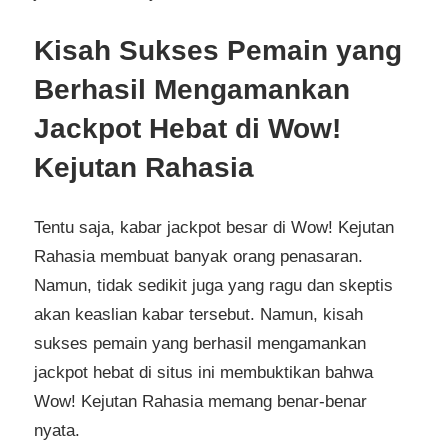
Kisah Sukses Pemain yang
Berhasil Mengamankan
Jackpot Hebat di Wow!
Kejutan Rahasia
Tentu saja, kabar jackpot besar di Wow! Kejutan
Rahasia membuat banyak orang penasaran.
Namun, tidak sedikit juga yang ragu dan skeptis
akan keaslian kabar tersebut. Namun, kisah
sukses pemain yang berhasil mengamankan
jackpot hebat di situs ini membuktikan bahwa
Wow! Kejutan Rahasia memang benar-benar
nyata.