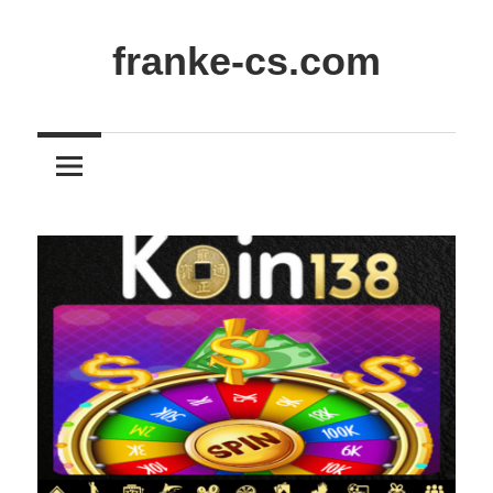
Skip
to
franke-cs.com
content
franke-
cs.com