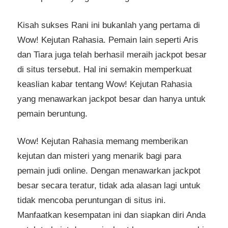
Kisah sukses Rani ini bukanlah yang pertama di
Wow! Kejutan Rahasia. Pemain lain seperti Aris
dan Tiara juga telah berhasil meraih jackpot besar
di situs tersebut. Hal ini semakin memperkuat
keaslian kabar tentang Wow! Kejutan Rahasia
yang menawarkan jackpot besar dan hanya untuk
pemain beruntung.
Wow! Kejutan Rahasia memang memberikan
kejutan dan misteri yang menarik bagi para
pemain judi online. Dengan menawarkan jackpot
besar secara teratur, tidak ada alasan lagi untuk
tidak mencoba peruntungan di situs ini.
Manfaatkan kesempatan ini dan siapkan diri Anda