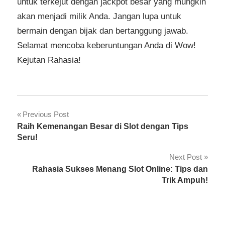
untuk terkejut dengan jackpot besar yang mungkin
akan menjadi milik Anda. Jangan lupa untuk
bermain dengan bijak dan bertanggung jawab.
Selamat mencoba keberuntungan Anda di Wow!
Kejutan Rahasia!
Navigasi
Previous Post
Raih Kemenangan Besar di Slot dengan Tips
pos
Seru!
Next Post
Rahasia Sukses Menang Slot Online: Tips dan
Trik Ampuh!