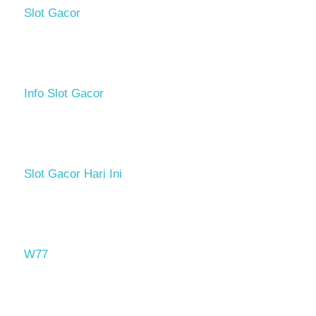
Slot Gacor
Info Slot Gacor
Slot Gacor Hari Ini
W77