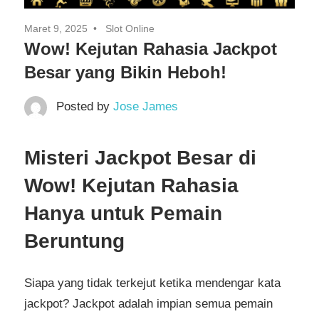
Maret 9, 2025
Slot Online
Wow! Kejutan Rahasia Jackpot
Besar yang Bikin Heboh!
Posted by
Jose James
Misteri Jackpot Besar di
Wow! Kejutan Rahasia
Hanya untuk Pemain
Beruntung
Siapa yang tidak terkejut ketika mendengar kata
jackpot? Jackpot adalah impian semua pemain