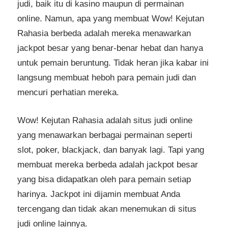
judi, baik itu di kasino maupun di permainan
online. Namun, apa yang membuat Wow! Kejutan
Rahasia berbeda adalah mereka menawarkan
jackpot besar yang benar-benar hebat dan hanya
untuk pemain beruntung. Tidak heran jika kabar ini
langsung membuat heboh para pemain judi dan
mencuri perhatian mereka.
Wow! Kejutan Rahasia adalah situs judi online
yang menawarkan berbagai permainan seperti
slot, poker, blackjack, dan banyak lagi. Tapi yang
membuat mereka berbeda adalah jackpot besar
yang bisa didapatkan oleh para pemain setiap
harinya. Jackpot ini dijamin membuat Anda
tercengang dan tidak akan menemukan di situs
judi online lainnya.