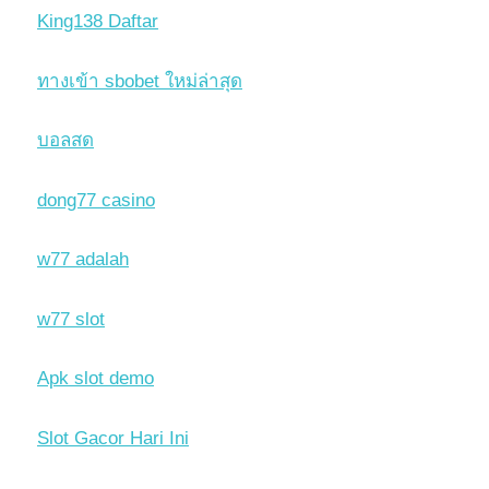
King138 Daftar
ทางเข้า sbobet ใหม่ล่าสุด
บอลสด
dong77 casino
w77 adalah
w77 slot
Apk slot demo
Slot Gacor Hari Ini