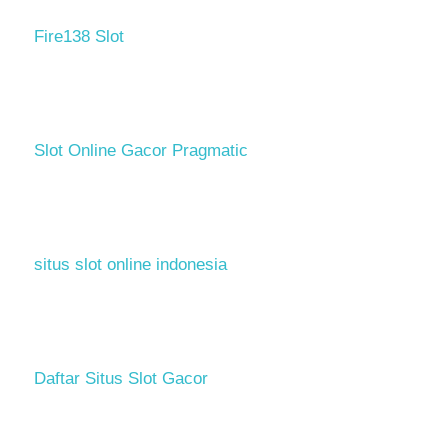
Fire138 Slot
Slot Online Gacor Pragmatic
situs slot online indonesia
Daftar Situs Slot Gacor