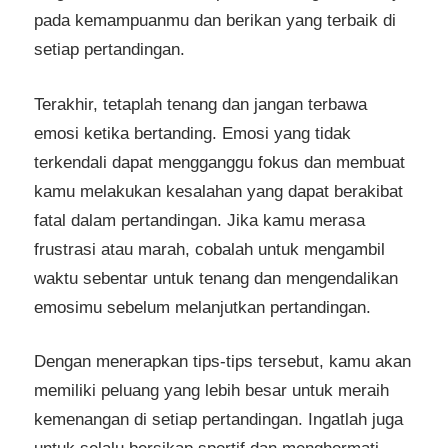
pada kemampuanmu dan berikan yang terbaik di
setiap pertandingan.
Terakhir, tetaplah tenang dan jangan terbawa
emosi ketika bertanding. Emosi yang tidak
terkendali dapat mengganggu fokus dan membuat
kamu melakukan kesalahan yang dapat berakibat
fatal dalam pertandingan. Jika kamu merasa
frustrasi atau marah, cobalah untuk mengambil
waktu sebentar untuk tenang dan mengendalikan
emosimu sebelum melanjutkan pertandingan.
Dengan menerapkan tips-tips tersebut, kamu akan
memiliki peluang yang lebih besar untuk meraih
kemenangan di setiap pertandingan. Ingatlah juga