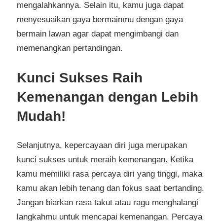
mengalahkannya. Selain itu, kamu juga dapat
menyesuaikan gaya bermainmu dengan gaya
bermain lawan agar dapat mengimbangi dan
memenangkan pertandingan.
Kunci Sukses Raih
Kemenangan dengan Lebih
Mudah!
Selanjutnya, kepercayaan diri juga merupakan
kunci sukses untuk meraih kemenangan. Ketika
kamu memiliki rasa percaya diri yang tinggi, maka
kamu akan lebih tenang dan fokus saat bertanding.
Jangan biarkan rasa takut atau ragu menghalangi
langkahmu untuk mencapai kemenangan. Percaya