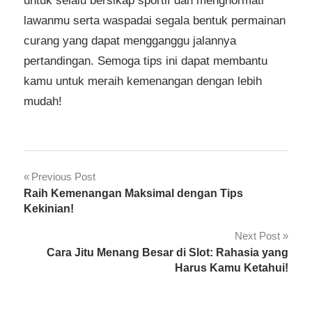
untuk selalu bersikap sportif dan menghormati
lawanmu serta waspadai segala bentuk permainan
curang yang dapat mengganggu jalannya
pertandingan. Semoga tips ini dapat membantu
kamu untuk meraih kemenangan dengan lebih
mudah!
Navigasi
Previous Post
Raih Kemenangan Maksimal dengan Tips
pos
Kekinian!
Next Post
Cara Jitu Menang Besar di Slot: Rahasia yang
Harus Kamu Ketahui!