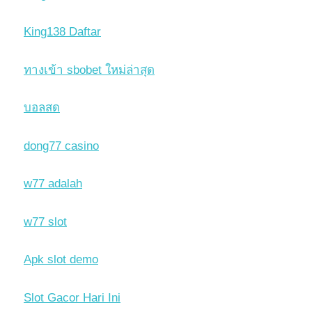
King138 Daftar
ทางเข้า sbobet ใหม่ล่าสุด
บอลสด
dong77 casino
w77 adalah
w77 slot
Apk slot demo
Slot Gacor Hari Ini