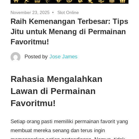
November 23, 2025
Slot Online
Raih Kemenangan Terbesar: Tips
Jitu untuk Menang di Permainan
Favoritmu!
Posted by
Jose James
Rahasia Mengalahkan
Lawan di Permainan
Favoritmu!
Setiap orang pasti memiliki permainan favorit yang
membuat mereka senang dan terus ingin