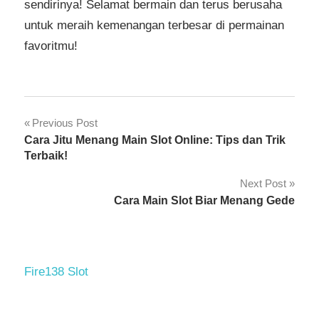
sendirinya! Selamat bermain dan terus berusaha
untuk meraih kemenangan terbesar di permainan
favoritmu!
Navigasi
Previous Post
Cara Jitu Menang Main Slot Online: Tips dan Trik
pos
Terbaik!
Next Post
Cara Main Slot Biar Menang Gede
Fire138 Slot