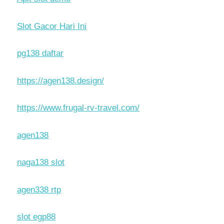
Slot Gacor Hari Ini
pg138 daftar
https://agen138.design/
https://www.frugal-rv-travel.com/
agen138
naga138 slot
agen338 rtp
slot egp88