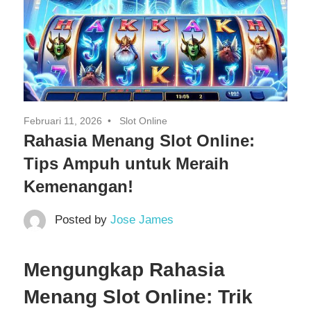
Februari 11, 2026
Slot Online
Rahasia Menang Slot Online:
Tips Ampuh untuk Meraih
Kemenangan!
Posted by
Jose James
Mengungkap Rahasia
Menang Slot Online: Trik