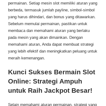
permainan. Setiap mesin slot memiliki aturan yang
berbeda, termasuk jumlah payline, simbol-simbol
yang harus dihindari, dan bonus yang ditawarkan.
Sebelum memulai permainan, pastikan untuk
membaca dan memahami aturan yang berlaku
pada mesin yang akan dimainkan. Dengan
memahami aturan, Anda dapat membuat strategi
yang lebih efektif dan meningkatkan peluang untuk
meraih kemenangan.
Kunci Sukses Bermain Slot
Online: Strategi Ampuh
untuk Raih Jackpot Besar!
Selain memahami aturan permainan, strategi yang