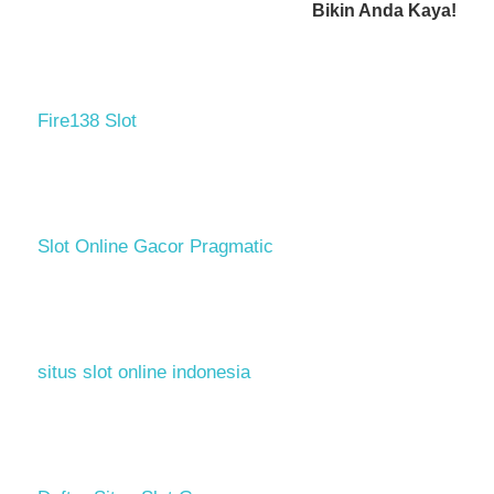
Bikin Anda Kaya!
Fire138 Slot
Slot Online Gacor Pragmatic
situs slot online indonesia