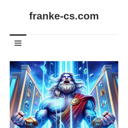
Skip
to
franke-cs.com
content
franke-
cs.com