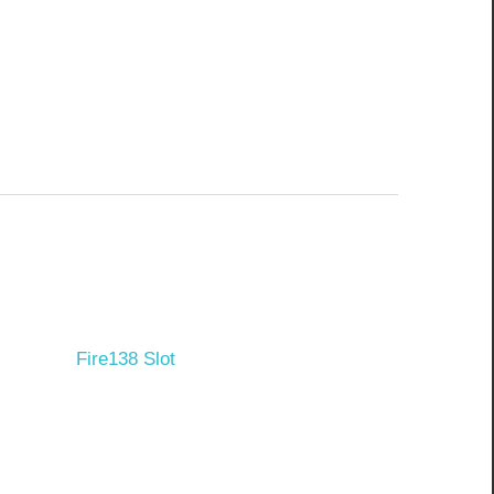
Fire138 Slot