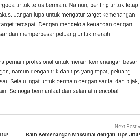
goda untuk terus bermain. Namun, penting untuk tetap
 rakus. Jangan lupa untuk mengatur target kemenangan
a target tercapai. Dengan mengelola keuangan dengan
esar dan memperbesar peluang untuk meraih
 para pemain profesional untuk meraih kemenangan besar
gan, namun dengan trik dan tips yang tepat, peluang
r. Selalu ingat untuk bermain dengan santai dan bijak,
ermain. Semoga bermanfaat dan selamat mencoba!
Next Post
itu!
Raih Kemenangan Maksimal dengan Tips Jitu