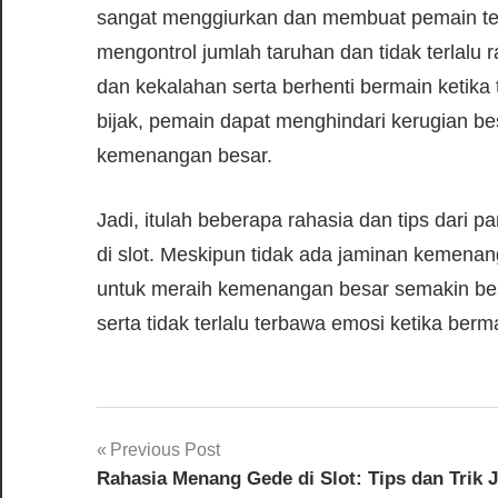
sangat menggiurkan dan membuat pemain ter
mengontrol jumlah taruhan dan tidak terlalu
dan kekalahan serta berhenti bermain ketik
bijak, pemain dapat menghindari kerugian b
kemenangan besar.
Jadi, itulah beberapa rahasia dan tips dari
di slot. Meskipun tidak ada jaminan kemenan
untuk meraih kemenangan besar semakin besa
serta tidak terlalu terbawa emosi ketika b
Navigasi
Previous Post
Rahasia Menang Gede di Slot: Tips dan Trik J