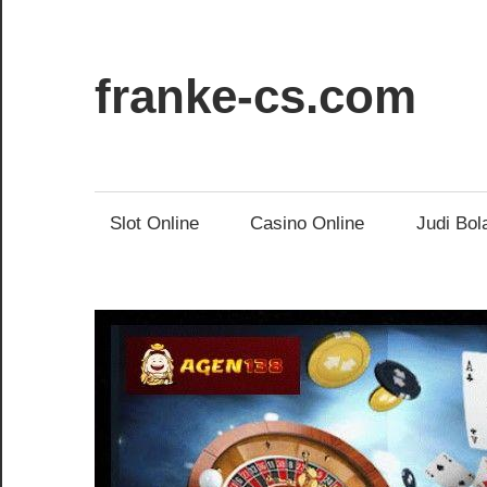
Skip
to
content
franke-cs.com
franke-
cs.com
Slot Online
Casino Online
Judi Bol