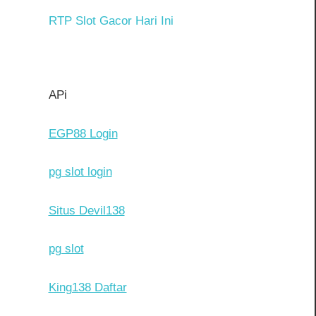
RTP Slot Gacor Hari Ini
APi
EGP88 Login
pg slot login
Situs Devil138
pg slot
King138 Daftar