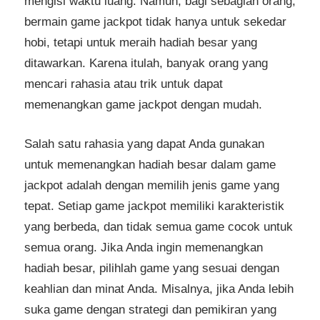
mengisi waktu luang. Namun, bagi sebagian orang,
bermain game jackpot tidak hanya untuk sekedar
hobi, tetapi untuk meraih hadiah besar yang
ditawarkan. Karena itulah, banyak orang yang
mencari rahasia atau trik untuk dapat
memenangkan game jackpot dengan mudah.
Salah satu rahasia yang dapat Anda gunakan
untuk memenangkan hadiah besar dalam game
jackpot adalah dengan memilih jenis game yang
tepat. Setiap game jackpot memiliki karakteristik
yang berbeda, dan tidak semua game cocok untuk
semua orang. Jika Anda ingin memenangkan
hadiah besar, pilihlah game yang sesuai dengan
keahlian dan minat Anda. Misalnya, jika Anda lebih
suka game dengan strategi dan pemikiran yang