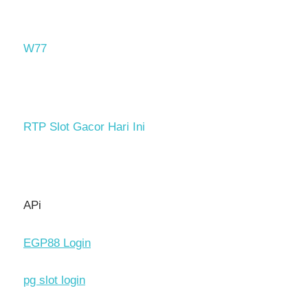
W77
RTP Slot Gacor Hari Ini
APi
EGP88 Login
pg slot login