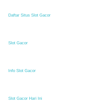
Daftar Situs Slot Gacor
Slot Gacor
Info Slot Gacor
Slot Gacor Hari Ini