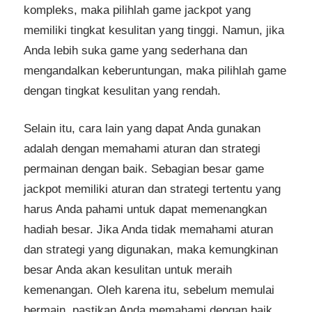
kompleks, maka pilihlah game jackpot yang
memiliki tingkat kesulitan yang tinggi. Namun, jika
Anda lebih suka game yang sederhana dan
mengandalkan keberuntungan, maka pilihlah game
dengan tingkat kesulitan yang rendah.
Selain itu, cara lain yang dapat Anda gunakan
adalah dengan memahami aturan dan strategi
permainan dengan baik. Sebagian besar game
jackpot memiliki aturan dan strategi tertentu yang
harus Anda pahami untuk dapat memenangkan
hadiah besar. Jika Anda tidak memahami aturan
dan strategi yang digunakan, maka kemungkinan
besar Anda akan kesulitan untuk meraih
kemenangan. Oleh karena itu, sebelum memulai
bermain, pastikan Anda memahami dengan baik