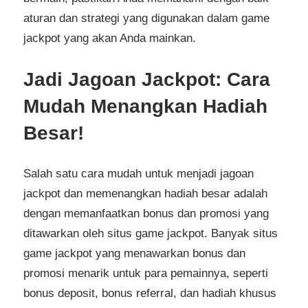
aturan dan strategi yang digunakan dalam game
jackpot yang akan Anda mainkan.
Jadi Jagoan Jackpot: Cara
Mudah Menangkan Hadiah
Besar!
Salah satu cara mudah untuk menjadi jagoan
jackpot dan memenangkan hadiah besar adalah
dengan memanfaatkan bonus dan promosi yang
ditawarkan oleh situs game jackpot. Banyak situs
game jackpot yang menawarkan bonus dan
promosi menarik untuk para pemainnya, seperti
bonus deposit, bonus referral, dan hadiah khusus