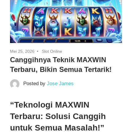
Mei 25, 2026
Slot Online
Canggihnya Teknik MAXWIN
Terbaru, Bikin Semua Tertarik!
Posted by
Jose James
“Teknologi MAXWIN
Terbaru: Solusi Canggih
untuk Semua Masalah!”