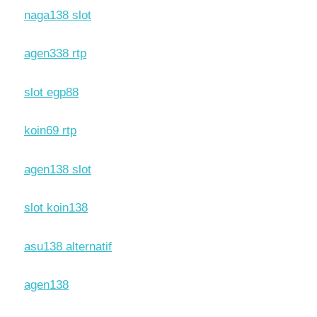
naga138 slot
agen338 rtp
slot egp88
koin69 rtp
agen138 slot
slot koin138
asu138 alternatif
agen138