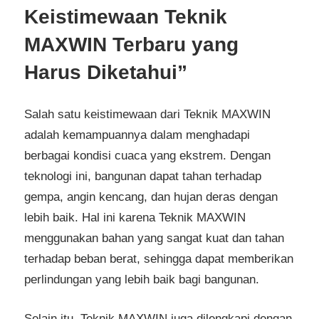
Keistimewaan Teknik
MAXWIN Terbaru yang
Harus Diketahui”
Salah satu keistimewaan dari Teknik MAXWIN
adalah kemampuannya dalam menghadapi
berbagai kondisi cuaca yang ekstrem. Dengan
teknologi ini, bangunan dapat tahan terhadap
gempa, angin kencang, dan hujan deras dengan
lebih baik. Hal ini karena Teknik MAXWIN
menggunakan bahan yang sangat kuat dan tahan
terhadap beban berat, sehingga dapat memberikan
perlindungan yang lebih baik bagi bangunan.
Selain itu, Teknik MAXWIN juga dilengkapi dengan