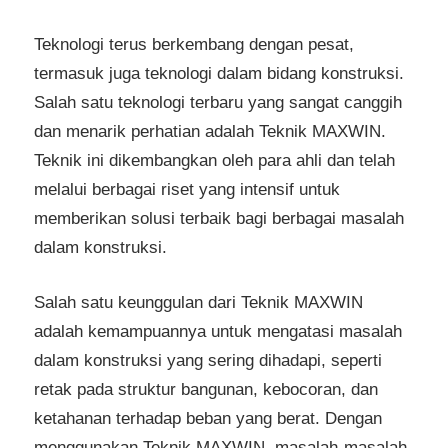
Teknologi terus berkembang dengan pesat,
termasuk juga teknologi dalam bidang konstruksi.
Salah satu teknologi terbaru yang sangat canggih
dan menarik perhatian adalah Teknik MAXWIN.
Teknik ini dikembangkan oleh para ahli dan telah
melalui berbagai riset yang intensif untuk
memberikan solusi terbaik bagi berbagai masalah
dalam konstruksi.
Salah satu keunggulan dari Teknik MAXWIN
adalah kemampuannya untuk mengatasi masalah
dalam konstruksi yang sering dihadapi, seperti
retak pada struktur bangunan, kebocoran, dan
ketahanan terhadap beban yang berat. Dengan
menggunakan Teknik MAXWIN, masalah-masalah