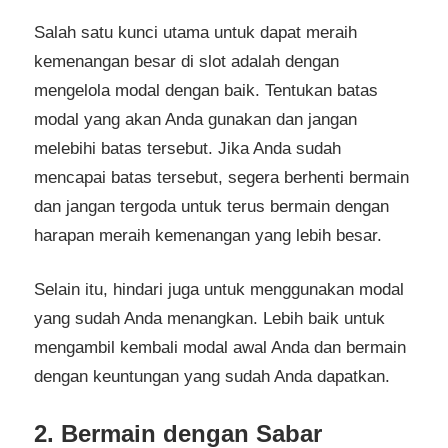
Salah satu kunci utama untuk dapat meraih
kemenangan besar di slot adalah dengan
mengelola modal dengan baik. Tentukan batas
modal yang akan Anda gunakan dan jangan
melebihi batas tersebut. Jika Anda sudah
mencapai batas tersebut, segera berhenti bermain
dan jangan tergoda untuk terus bermain dengan
harapan meraih kemenangan yang lebih besar.
Selain itu, hindari juga untuk menggunakan modal
yang sudah Anda menangkan. Lebih baik untuk
mengambil kembali modal awal Anda dan bermain
dengan keuntungan yang sudah Anda dapatkan.
2. Bermain dengan Sabar