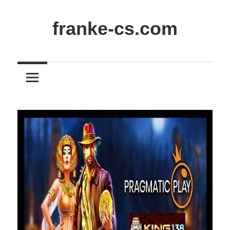
Skip
to
franke-cs.com
content
franke-
cs.com