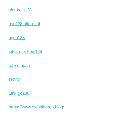
slot koin138
asu138 alternatif
agen138
situs slot koin138
toto macau
slot4d
Link go138
https://www.swholocron.blog/