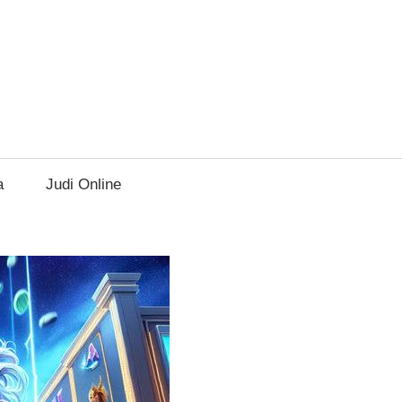
a
Judi Online