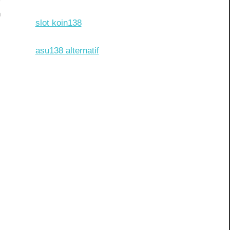
n
slot koin138
!
asu138 alternatif