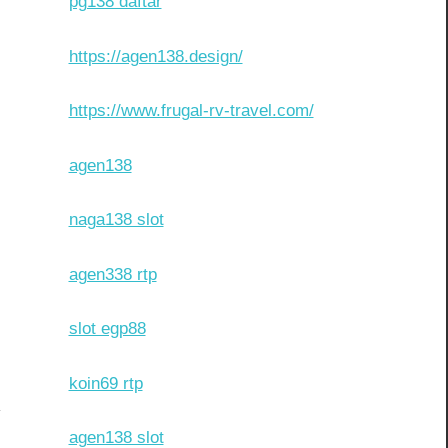
pg138 daftar
https://agen138.design/
https://www.frugal-rv-travel.com/
agen138
naga138 slot
agen338 rtp
slot egp88
koin69 rtp
agen138 slot