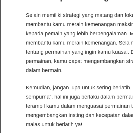
Selain memiliki strategi yang matang dan fok
membantu kamu meraih kemenangan maksimal
kepada pemain yang lebih berpengalaman. Me
membantu kamu meraih kemenangan. Selain itu
tentang permainan yang ingin kamu kuasai
permainan, kamu dapat mengembangkan stra
dalam bermain.
Kemudian, jangan lupa untuk sering berlatih
sempurna”, hal ini juga berlaku dalam berma
terampil kamu dalam menguasai permainan te
mengembangkan insting dan kecepatan dalam
malas untuk berlatih ya!