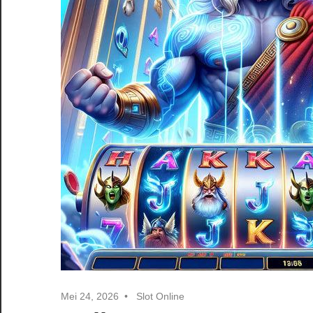
Mei 24, 2026
Slot Online