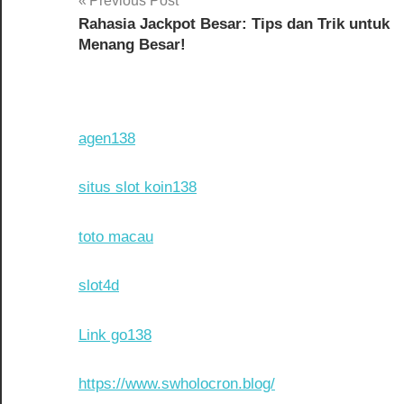
Navigasi
Previous Post
Rahasia Jackpot Besar: Tips dan Trik untuk
pos
Menang Besar!
agen138
situs slot koin138
toto macau
slot4d
Link go138
https://www.swholocron.blog/