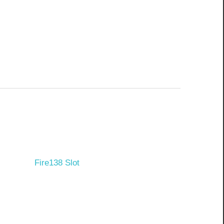
Fire138 Slot