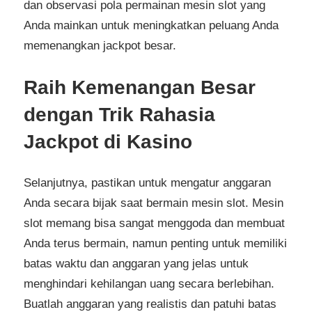
dan observasi pola permainan mesin slot yang
Anda mainkan untuk meningkatkan peluang Anda
memenangkan jackpot besar.
Raih Kemenangan Besar
dengan Trik Rahasia
Jackpot di Kasino
Selanjutnya, pastikan untuk mengatur anggaran
Anda secara bijak saat bermain mesin slot. Mesin
slot memang bisa sangat menggoda dan membuat
Anda terus bermain, namun penting untuk memiliki
batas waktu dan anggaran yang jelas untuk
menghindari kehilangan uang secara berlebihan.
Buatlah anggaran yang realistis dan patuhi batas