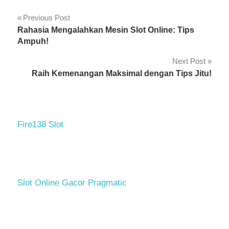
Navigasi
Previous Post
Rahasia Mengalahkan Mesin Slot Online: Tips
pos
Ampuh!
Next Post
Raih Kemenangan Maksimal dengan Tips Jitu!
Fire138 Slot
Slot Online Gacor Pragmatic