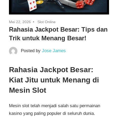
Mei 22, 2026
Slot Online
Rahasia Jackpot Besar: Tips dan
Trik untuk Menang Besar!
Posted by
Jose James
Rahasia Jackpot Besar:
Kiat Jitu untuk Menang di
Mesin Slot
Mesin slot telah menjadi salah satu permainan
kasino yang paling populer di seluruh dunia.