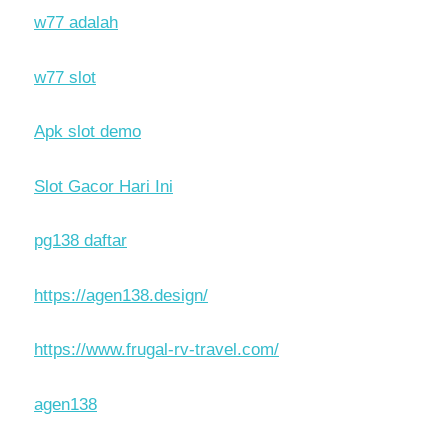
w77 adalah
w77 slot
Apk slot demo
Slot Gacor Hari Ini
pg138 daftar
https://agen138.design/
https://www.frugal-rv-travel.com/
agen138