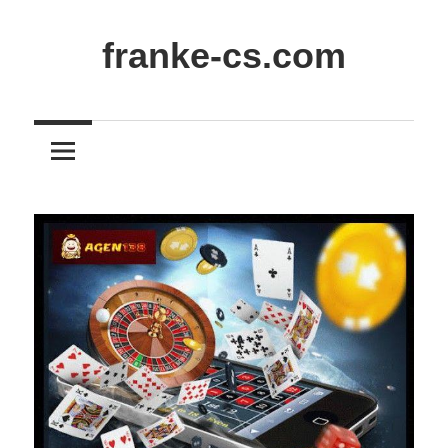
Skip
to
franke-cs.com
content
franke-
cs.com