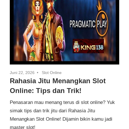
Juni 22, 2026
Slot Online
Rahasia Jitu Menangkan Slot
Online: Tips dan Trik!
Penasaran mau menang terus di slot online? Yuk
simak tips dan trik jitu dari Rahasia Jitu
Menangkan Slot Online! Dijamin bikin kamu jadi
master slot!