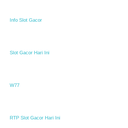
Info Slot Gacor
Slot Gacor Hari Ini
W77
RTP Slot Gacor Hari Ini