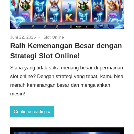
Juni 22, 2026
Slot Online
Raih Kemenangan Besar dengan
Strategi Slot Online!
Siapa yang tidak suka menang besar di permainan
slot online? Dengan strategi yang tepat, kamu bisa
meraih kemenangan besar dan mengalahkan
mesin!
Continue reading