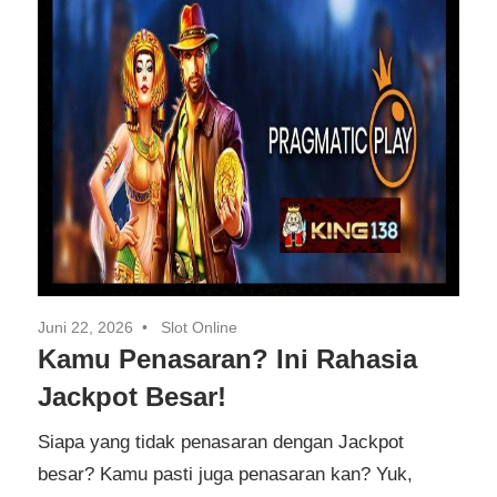
Juni 22, 2026
Slot Online
Kamu Penasaran? Ini Rahasia
Jackpot Besar!
Siapa yang tidak penasaran dengan Jackpot
besar? Kamu pasti juga penasaran kan? Yuk,