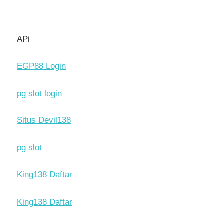
APi
EGP88 Login
pg slot login
Situs Devil138
pg slot
King138 Daftar
King138 Daftar