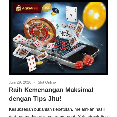
Juni 29, 2026
Slot Online
Raih Kemenangan Maksimal
dengan Tips Jitu!
Kesuksesan bukanlah kebetulan, melainkan hasil
dari usaha dan strategi yang tepat. Yuk, simak tips