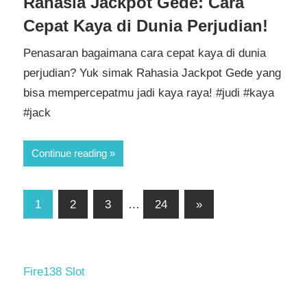
Rahasia Jackpot Gede: Cara
Cepat Kaya di Dunia Perjudian!
Penasaran bagaimana cara cepat kaya di dunia
perjudian? Yuk simak Rahasia Jackpot Gede yang
bisa mempercepatmu jadi kaya raya! #judi #kaya
#jack
Continue reading
Paginasi
Next
1
2
3
…
24
»
Posts
pos
Fire138 Slot