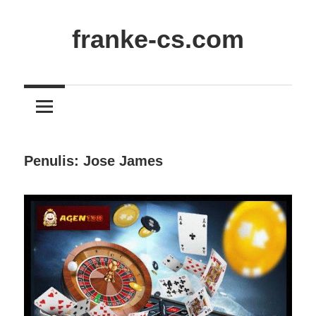
Skip
to
franke-cs.com
content
franke-
cs.com
Penulis:
Jose James